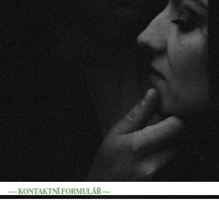
― KONTAKTNÍ FORMULÁŘ ―