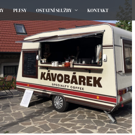
BY
PLESY
OSTATNÍ SLUŽBY
KONTAKT