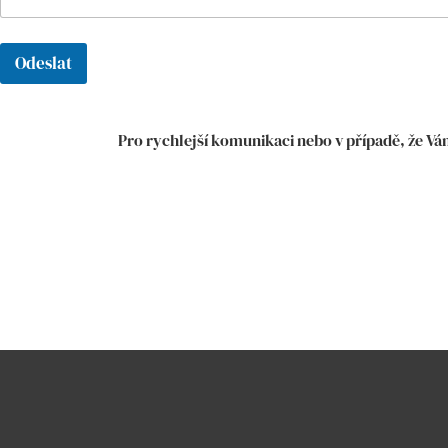
Odeslat
Pro rychlejší komunikaci nebo v případě, že V