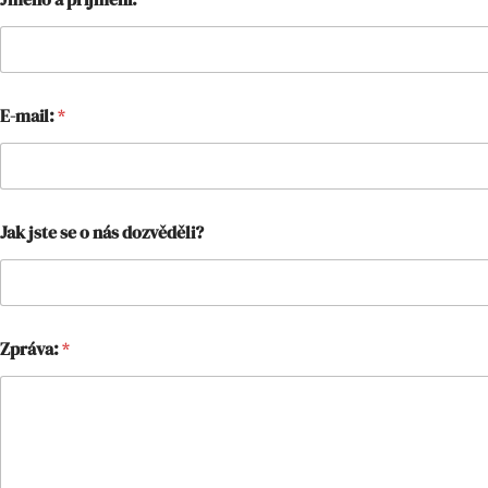
PODÍ
E-mail:
*
Jak jste se o nás dozvěděli?
Zpráva:
*