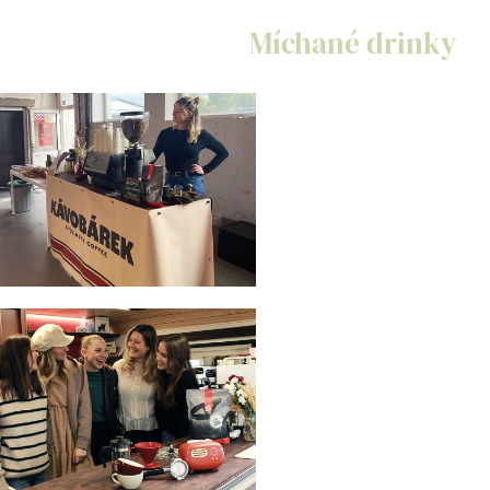
Míchané drinky